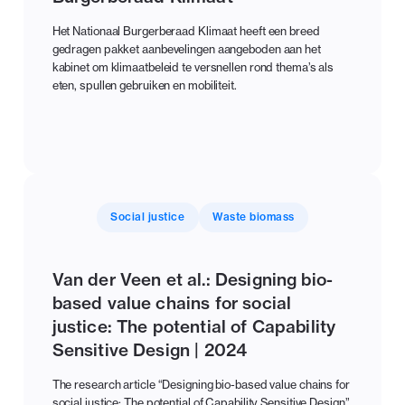
Het Nationaal Burgerberaad Klimaat heeft een breed
gedragen pakket aanbevelingen aangeboden aan het
kabinet om klimaatbeleid te versnellen rond thema’s als
eten, spullen gebruiken en mobiliteit.
Social justice
Waste biomass
Van der Veen et al.: Designing bio-
based value chains for social
justice: The potential of Capability
Sensitive Design | 2024
The research article “Designing bio-based value chains for
social justice: The potential of Capability Sensitive Design”