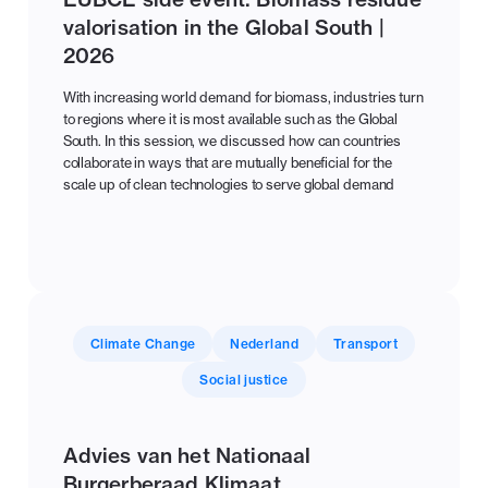
valorisation in the Global South |
2026
With increasing world demand for biomass, industries turn
to regions where it is most available such as the Global
South. In this session, we discussed how can countries
collaborate in ways that are mutually beneficial for the
scale up of clean technologies to serve global demand
Climate Change
Nederland
Transport
Social justice
Advies van het Nationaal
Burgerberaad Klimaat