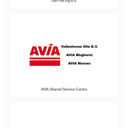
Den Hartog B.V.
AVIA Shared Service Centre