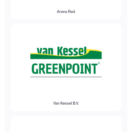
Arena Red
Van Kessel B.V.