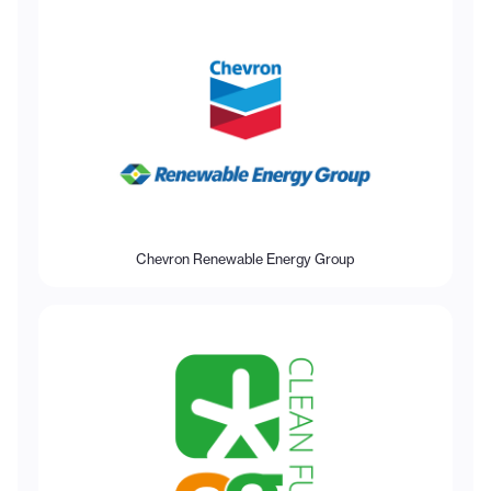
Chevron Renewable Energy Group