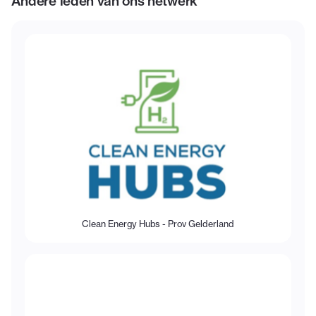
Andere leden van ons netwerk
Clean Energy Hubs - Prov Gelderland