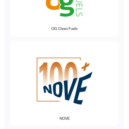
OG Clean Fuels
NOVE