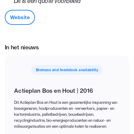
"Dit is een quote voorbeeld"
Website
In het nieuws
Biomass and feedstock availability
Actieplan Bos en Hout | 2016
Dit Actieplan Bos en Hout is een gezamenlijke inspanning van
boseigenaren, houtproducenten en -verwerkers, papier- en
kartonindustrie, palletbedrijven, bouwbedrijven,
recyclingindustrie, bio-energieproducenten en natuur- en
milieuorganisaties om een optimale keten te realiseren.