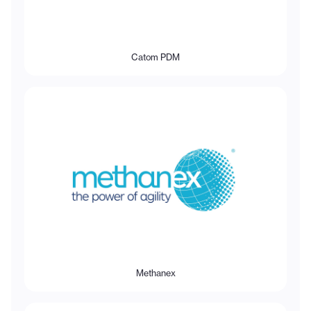
Catom PDM
Methanex