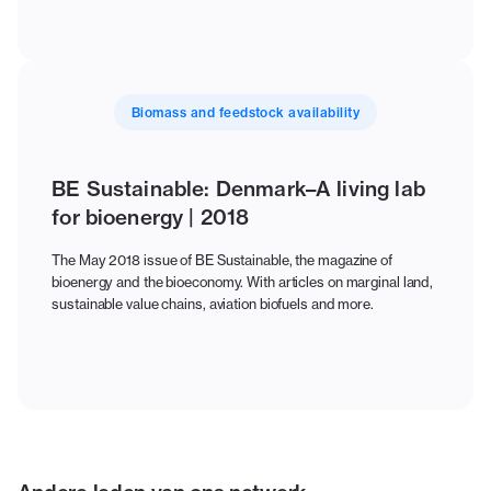
Biomass and feedstock availability
BE Sustainable: Denmark–A living lab
for bioenergy | 2018
The May 2018 issue of BE Sustainable, the magazine of
bioenergy and the bioeconomy. With articles on marginal land,
sustainable value chains, aviation biofuels and more.