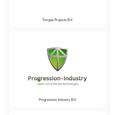
Torrgas Projects B.V.
Progression-Industry B.V.