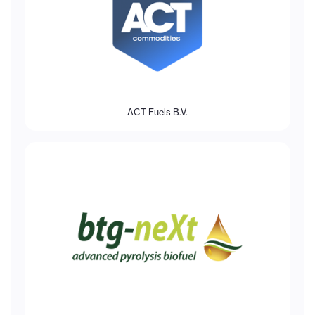
ACT Fuels B.V.