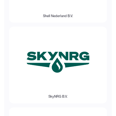
Shell Nederland B.V.
SkyNRG B.V.