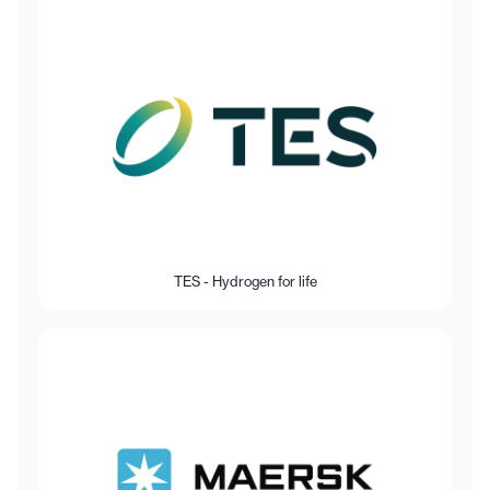
TES - Hydrogen for life