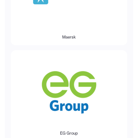
Maersk
EG Group