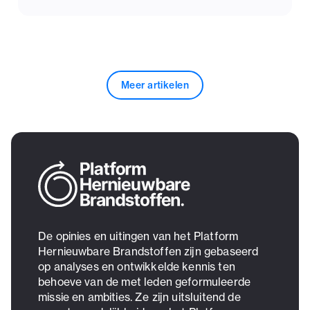
Meer artikelen
De opinies en uitingen van het Platform
Hernieuwbare Brandstoffen zijn gebaseerd
op analyses en ontwikkelde kennis ten
behoeve van de met leden geformuleerde
missie en ambities. Ze zijn uitsluitend de