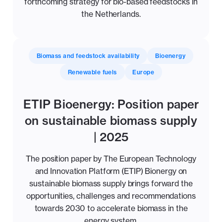
forthcoming strategy for bio-based feedstocks in
the Netherlands.
Biomass and feedstock availability
Bioenergy
Renewable fuels
Europe
ETIP Bioenergy: Position paper
on sustainable biomass supply
| 2025
The position paper by The European Technology
and Innovation Platform (ETIP) Bionergy on
sustainable biomass supply brings forward the
opportunities, challenges and recommendations
towards 2030 to accelerate biomass in the
energy system.