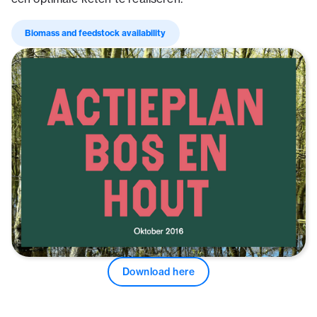
Biomass and feedstock availability
Download here