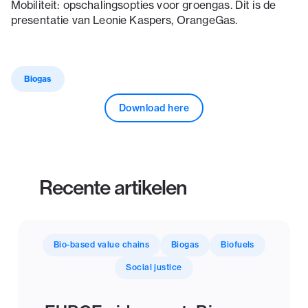
Mobiliteit: opschalingsopties voor groengas. Dit is de
presentatie van Leonie Kaspers, OrangeGas.
Biogas
Download here
Recente artikelen
Bio-based value chains
Biogas
Biofuels
Social justice