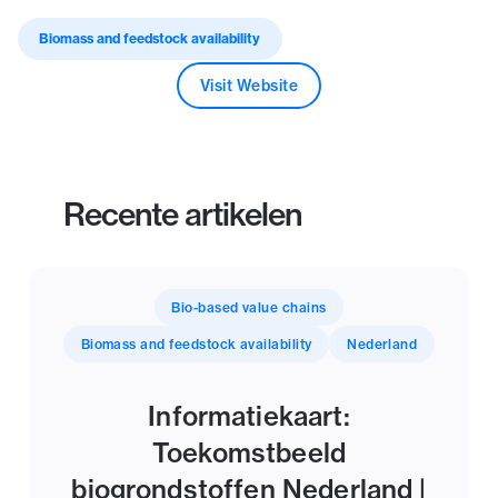
Biomass and feedstock availability
Visit Website
Recente artikelen
Bio-based value chains
Biomass and feedstock availability
Nederland
Informatiekaart:
Toekomstbeeld
biogrondstoffen Nederland |