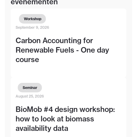
evenementen
Workshop
September 9, 2026
Carbon Accounting for
Renewable Fuels - One day
course
Seminar
August 25, 2026
BioMob #4 design workshop:
how to look at biomass
availability data