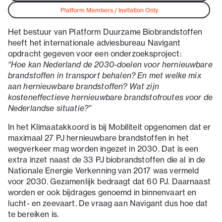
Platform Members / Invitation Only
Het bestuur van Platform Duurzame Biobrandstoffen
heeft het internationale adviesbureau Navigant
opdracht gegeven voor een onderzoeksproject:
“Hoe kan Nederland de 2030-doelen voor hernieuwbare
brandstoffen in transport behalen? En met welke mix
aan hernieuwbare brandstoffen? Wat zijn
kosteneffectieve hernieuwbare brandstofroutes voor de
Nederlandse situatie?”
In het Klimaatakkoord is bij Mobiliteit opgenomen dat er
maximaal 27 PJ hernieuwbare brandstoffen in het
wegverkeer mag worden ingezet in 2030. Dat is een
extra inzet naast de 33 PJ biobrandstoffen die al in de
Nationale Energie Verkenning van 2017 was vermeld
voor 2030. Gezamenlijk bedraagt dat 60 PJ. Daarnaast
worden er ook bijdrages genoemd in binnenvaart en
lucht- en zeevaart. De vraag aan Navigant dus hoe dat
te bereiken is.