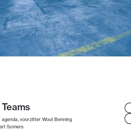
, Teams
n agenda, voorzitter Wout Benning
Bart Somers