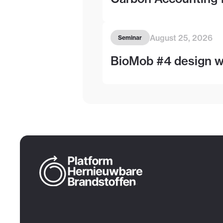
August 25, 2026
Seminar
BioMob #4 design wo