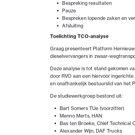
Bespreking resultaten
Pauze
Bespreken lopende zaken en ve
Afsluiting
Toelichting TCO-analyse
Graag presenteert Platform Hernieuw
dieselvervangers in zwaar-wegtranspo
Deze analyse is tot stand gekomen va
door RVO aan een hiervoor ingerichte
en onafhankelijk bestuurslid van het P
De studiewerkgroep bestond uit:
Bart Somers TUe (voorzitter)
Menno Merts, HAN
Bas ten Broeke, Chief Technical O
Alexander Wijn, DAF Trucks