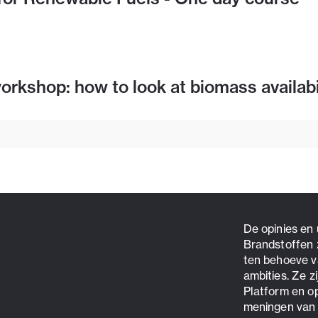
rkshop: how to look at biomass availabi
De opinies en
Brandstoffen 
ten behoeve v
ambities. Ze z
Platform en o
meningen van 