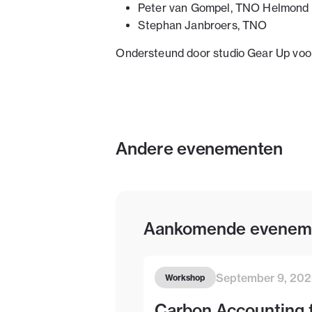
Peter van Gompel, TNO Helmond
Stephan Janbroers, TNO
Ondersteund door studio Gear Up voo
Andere evenementen
Aankomende evenem
September 9, 20
Workshop
Carbon Accounting 