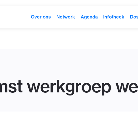
Over ons
Netwerk
Agenda
Infotheek
Dos
mst werkgroep we