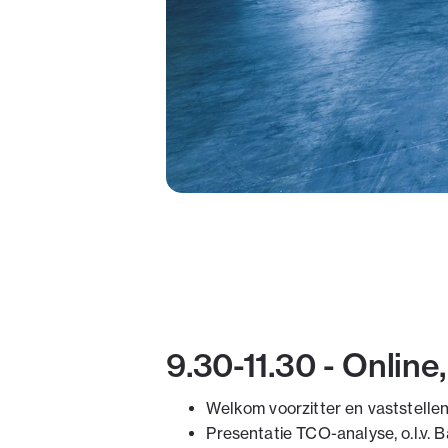
9.30-11.30 - Online
Welkom voorzitter en vaststelle
Presentatie TCO-analyse, o.l.v. 