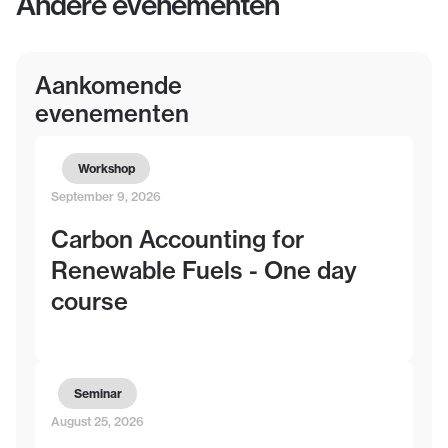
Andere evenementen
Aankomende
evenementen
Workshop
September 9, 2026
Carbon Accounting for
Renewable Fuels - One day
course
Seminar
August 25, 2026