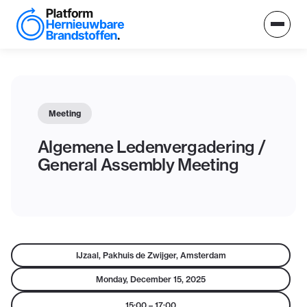
Meeting
Algemene Ledenvergadering /
General Assembly Meeting
IJzaal, Pakhuis de Zwijger, Amsterdam
Monday, December 15, 2025
15:00
–
17:00