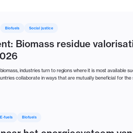
Biofuels
Social justice
t: Biomass residue valorisati
2026
iomass, industries turn to regions where it is most available su
tries collaborate in ways that are mutually beneficial for the
E-fuels
Biofuels