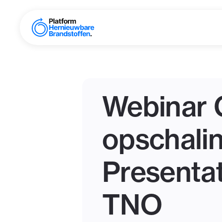
Webinar G
opschalin
Presentat
TNO