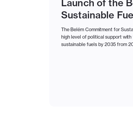
Launch of the 
Sustainable Fue
The Belém Commitment for Sustaina
high level of political support wit
sustainable fuels by 2035 from 20