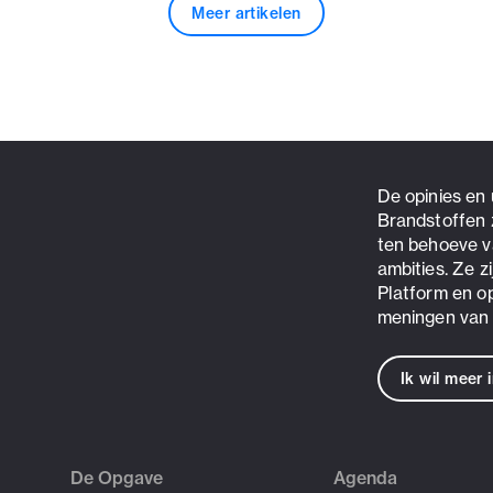
Meer artikelen
De opinies en
Brandstoffen 
ten behoeve v
ambities. Ze z
Platform en o
meningen van 
Ik wil meer 
De Opgave
Agenda