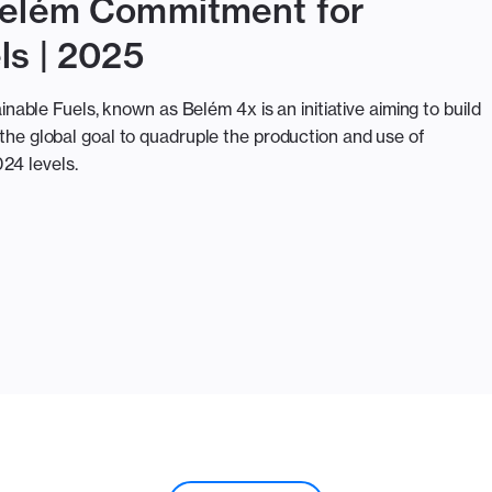
Belém Commitment for
ls | 2025
ble Fuels, known as Belém 4x is an initiative aiming to build
h the global goal to quadruple the production and use of
24 levels.