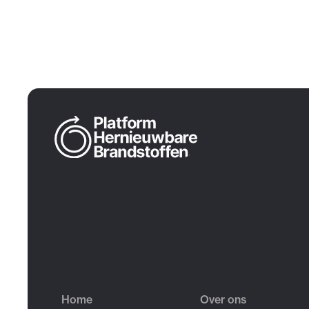
Home
Over ons