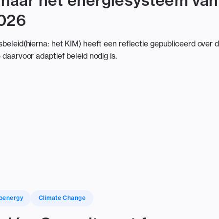
naar het energiesysteem van
2026
tsbeleid(hierna: het KIM) heeft een reflectie gepubliceerd over 
e daarvoor adaptief beleid nodig is.
oenergy
Climate Change