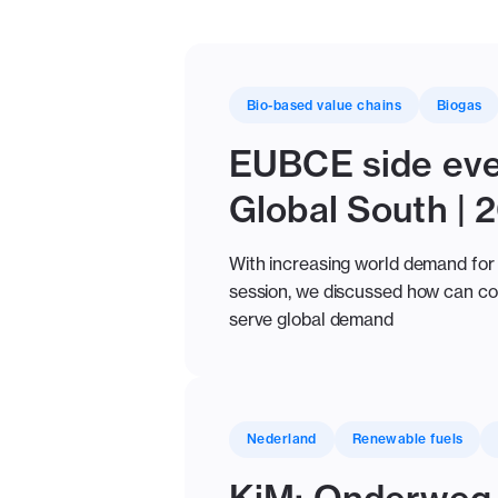
Bio-based value chains
Biogas
EUBCE side even
Global South | 
With increasing world demand for b
session, we discussed how can coun
serve global demand
Nederland
Renewable fuels