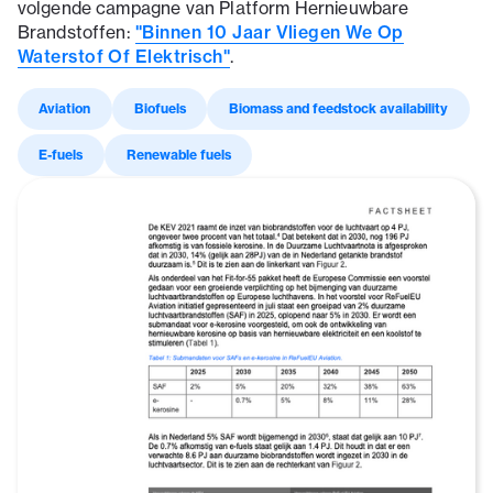
volgende campagne van Platform Hernieuwbare
Brandstoffen:
"Binnen 10 Jaar Vliegen We Op
Waterstof Of Elektrisch"
.
Aviation
Biofuels
Biomass and feedstock availability
E-fuels
Renewable fuels