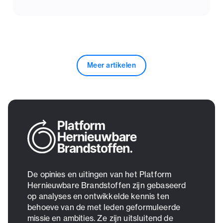
Meer artikelen
De opinies en uitingen van het Platform
Hernieuwbare Brandstoffen zijn gebaseerd
op analyses en ontwikkelde kennis ten
behoeve van de met leden geformuleerde
missie en ambities. Ze zijn uitsluitend de