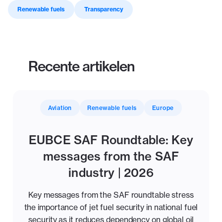
Renewable fuels
Transparency
Recente artikelen
Aviation
Renewable fuels
Europe
EUBCE SAF Roundtable: Key
messages from the SAF
industry | 2026
Key messages from the SAF roundtable stress
the importance of jet fuel security in national fuel
security as it reduces dependency on global oil