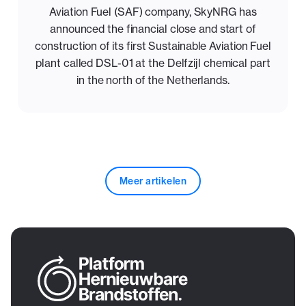
Aviation Fuel (SAF) company, SkyNRG has
announced the financial close and start of
construction of its first Sustainable Aviation Fuel
plant called DSL-01 at the Delfzijl chemical part
in the north of the Netherlands.
Meer artikelen