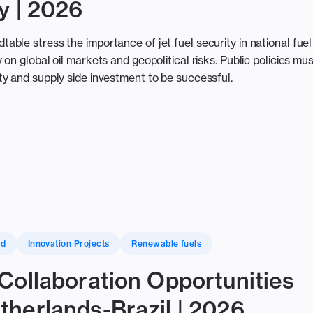
y | 2026
ble stress the importance of jet fuel security in national fuel
on global oil markets and geopolitical risks. Public policies mus
y and supply side investment to be successful.
nd
Innovation Projects
Renewable fuels
Collaboration Opportunities
herlands-Brazil | 2026