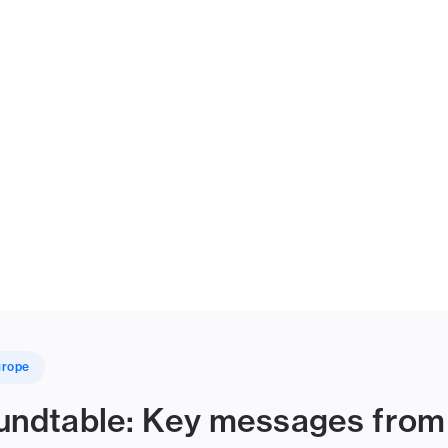
urope
ndtable: Key messages from