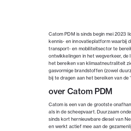
Catom PDM is sinds begin mei 2023 li
kennis- en innovatieplatform waarbij 
transport- en mobiliteitsector te berei
ontwikkelingen in het wegverkeer, de 
het bereiken van klimaatneutraliteit 
gasvormige brandstoffen (zowel duurz
bij te dragen aan het bereiken van de '
over Catom PDM
Catom is een van de grootste onafhan
als in de scheepvaart. Duurzaam ond
sinds kort hernieuwbare diesel van Ne
en werkt actief mee aan de gezamenl