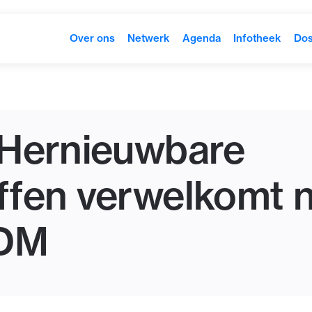
Over ons
Netwerk
Agenda
Infotheek
Dos
 Hernieuwbare
fen verwelkomt ni
PDM