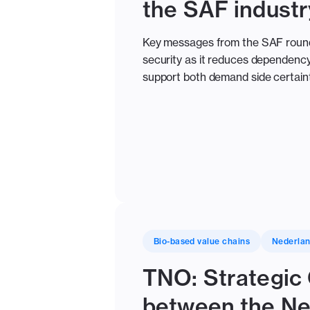
the SAF industr
Key messages from the SAF roundta
security as it reduces dependency 
support both demand side certaint
Bio-based value chains
Nederla
TNO: Strategic 
between the Net