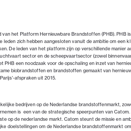
d van het Platform Hernieuwbare Brandstoffen (PHB). PHB is
de leden zich hebben aangesloten vanuit de ambitie om een k
ken. De leden van het platform zijn op verschillende manier ac
luchtvaart sector en de scheepvaartsector (zowel binnenvaar
ziet PHB een noodzaak voor de opschaling en inzet van herni
ame biobrandstoffen en brandstoffen gemaakt van hernieuwb
Parijs'-afspraken uit 2015.
kelijke bedrijven op de Nederlandse brandstoffenmarkt, zow
ernemen is een van de strategische speerpunten van Catom.
ste op de nederlandse markt. Catom steunt de missie en ambi
ijke doelstellingen om de Nederlandse brandstoffenmarkt om