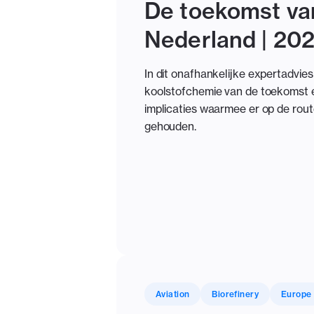
De toekomst va
Nederland | 20
In dit onafhankelijke expertadvie
koolstofchemie van de toekomst en
implicaties waarmee er op de ro
gehouden.
Aviation
Biorefinery
Europe