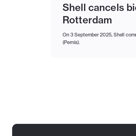
Shell cancels bi
Rotterdam
On 3 September 2025, Shell commu
(Pernis).