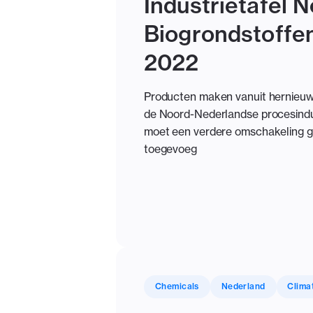
Industrietafel 
Biogrondstoffe
2022
Producten maken vanuit hernieuwb
de Noord-Nederlandse procesindust
moet een verdere omschakeling g
toegevoeg
Chemicals
Nederland
Clima