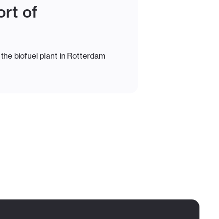
ort of
the biofuel plant in Rotterdam