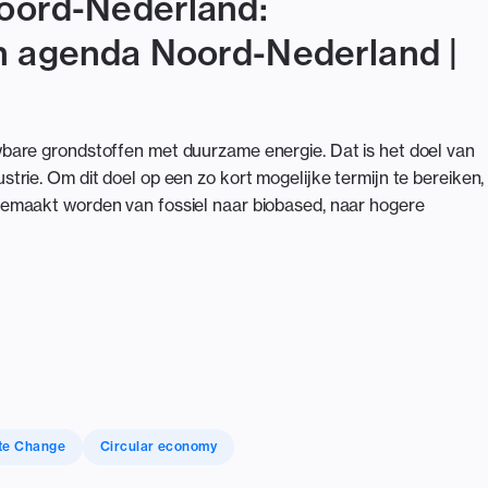
Noord-Nederland:
n agenda Noord-Nederland |
are grondstoffen met duurzame energie. Dat is het doel van
rie. Om dit doel op een zo kort mogelijke termijn te bereiken,
emaakt worden van fossiel naar biobased, naar hogere
te Change
Circular economy