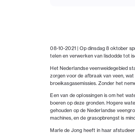
08-10-2021 | Op dinsdag 8 oktober sp
telen en verwerken van lisdodde tot is
Het Nederlandse veenweidegebied sta
zorgen voor de afbraak van veen, wat
broeikasgasemissies. Zonder het neme
Een van de oplossingen is om het water
boeren op deze gronden. Hogere water
gehouden op de Nederlandse veengrond
machines, en de grasopbrengst is mind
Marle de Jong heeft in haar afstudee