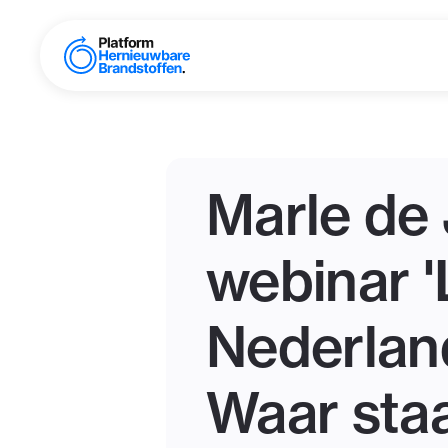
Marle de 
webinar '
Nederlan
Waar sta