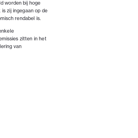
ld worden bij hoge
is zij ingegaan op de
omisch rendabel is.
enkele
missies zitten in het
dering van