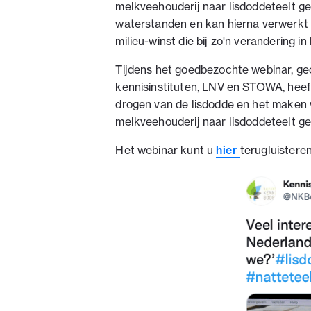
melkveehouderij naar lisdoddeteelt ge
waterstanden en kan hierna verwerkt w
milieu-winst die bij zo'n verandering 
Tijdens het goedbezochte webinar, g
kennisinstituten, LNV en STOWA, heeft z
drogen van de lisdodde en het maken 
melkveehouderij naar lisdoddeteelt 
Het webinar kunt u
hier
terugluistere