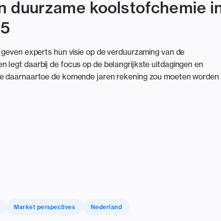
n duurzame koolstofchemie i
25
s geven experts hun visie op de verduurzaming van de
 legt daarbij de focus op de belangrijkste uitdagingen en
ute daarnaartoe de komende jaren rekening zou moeten worden
Market perspectives
Nederland