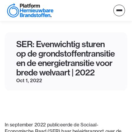
SER: Evenwichtig sturen
op de grondstoffentransitie
en de energietransitie voor
brede welvaart | 2022
Oct 1, 2022
In september 2022 publiceerde de Sociaal-
Economische Raad (SER) haar beleidsrapport over de