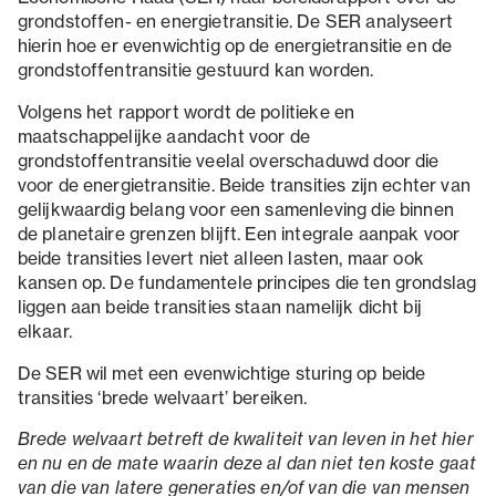
grondstoffen- en energietransitie. De SER analyseert
hierin hoe er evenwichtig op de energietransitie en de
grondstoffentransitie gestuurd kan worden.
Volgens het rapport wordt de politieke en
maatschappelijke aandacht voor de
grondstoffentransitie veelal overschaduwd door die
voor de energietransitie. Beide transities zijn echter van
gelijkwaardig belang voor een samenleving die binnen
de planetaire grenzen blijft. Een integrale aanpak voor
beide transities levert niet alleen lasten, maar ook
kansen op. De fundamentele principes die ten grondslag
liggen aan beide transities staan namelijk dicht bij
elkaar.
De SER wil met een evenwichtige sturing op beide
transities ‘brede welvaart’ bereiken.
Brede welvaart betreft de kwaliteit van leven in het hier
en nu en de mate waarin deze al dan niet ten koste gaat
van die van latere generaties en/of van die van mensen