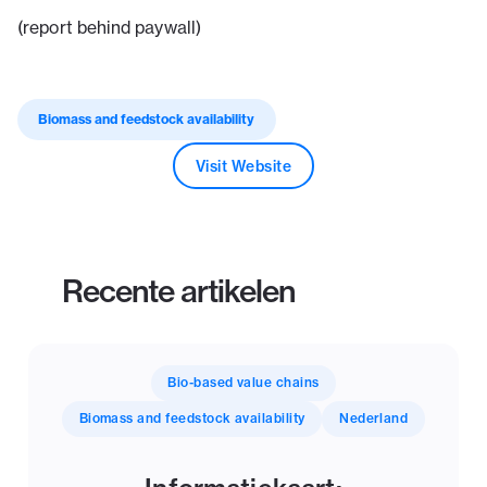
(report behind paywall)
Biomass and feedstock availability
Visit Website
Recente artikelen
Bio-based value chains
Biomass and feedstock availability
Nederland