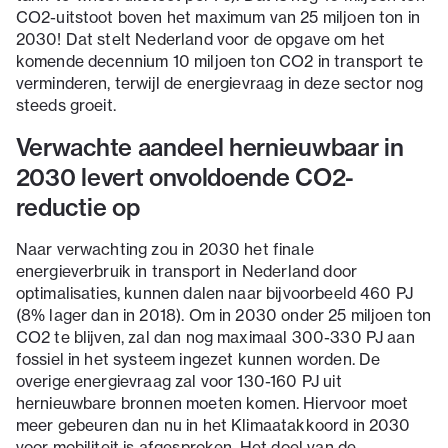
CO2-uitstoot boven het maximum van 25 miljoen ton in
2030! Dat stelt Nederland voor de opgave om het
komende decennium 10 miljoen ton CO2 in transport te
verminderen, terwijl de energievraag in deze sector nog
steeds groeit.
Verwachte aandeel hernieuwbaar in
2030 levert onvoldoende CO2-
reductie op
Naar verwachting zou in 2030 het finale
energieverbruik in transport in Nederland door
optimalisaties, kunnen dalen naar bijvoorbeeld 460 PJ
(8% lager dan in 2018). Om in 2030 onder 25 miljoen ton
CO2 te blijven, zal dan nog maximaal 300-330 PJ aan
fossiel in het systeem ingezet kunnen worden. De
overige energievraag zal voor 130-160 PJ uit
hernieuwbare bronnen moeten komen. Hiervoor moet
meer gebeuren dan nu in het Klimaatakkoord in 2030
voor mobiliteit is afgesproken. Het doel van de