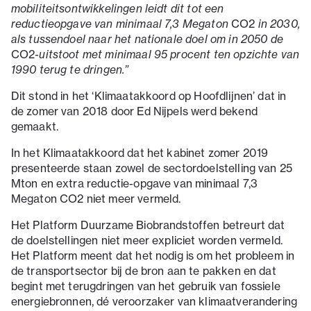
mobiliteitsontwikkelingen leidt dit tot een
reductieopgave van minimaal 7,3 Megaton
CO2
in 2030,
als tussendoel naar het nationale doel om in 2050 de
CO2
-uitstoot met minimaal 95 procent ten opzichte van
1990 terug te dringen.”
Dit stond in het ‘Klimaatakkoord op Hoofdlijnen’ dat in
de zomer van 2018 door Ed Nijpels werd bekend
gemaakt.
In het Klimaatakkoord dat het kabinet zomer 2019
presenteerde staan zowel de sectordoelstelling van 25
Mton en extra reductie-opgave van minimaal 7,3
Megaton CO2 niet meer vermeld.
Het Platform Duurzame Biobrandstoffen betreurt dat
de doelstellingen niet meer expliciet worden vermeld.
Het Platform meent dat het nodig is om het probleem in
de transportsector bij de bron aan te pakken en dat
begint met terugdringen van het gebruik van fossiele
energiebronnen, dé veroorzaker van klimaatverandering