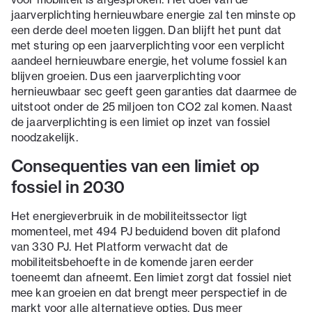
jaarverplichting hernieuwbare energie zal ten minste op
een derde deel moeten liggen. Dan blijft het punt dat
met sturing op een jaarverplichting voor een verplicht
aandeel hernieuwbare energie, het volume fossiel kan
blijven groeien. Dus een jaarverplichting voor
hernieuwbaar sec geeft geen garanties dat daarmee de
uitstoot onder de 25 miljoen ton CO2 zal komen. Naast
de jaarverplichting is een limiet op inzet van fossiel
noodzakelijk.
Consequenties van een limiet op
fossiel in 2030
Het energieverbruik in de mobiliteitssector ligt
momenteel, met 494 PJ beduidend boven dit plafond
van 330 PJ. Het Platform verwacht dat de
mobiliteitsbehoefte in de komende jaren eerder
toeneemt dan afneemt. Een limiet zorgt dat fossiel niet
mee kan groeien en dat brengt meer perspectief in de
markt voor alle alternatieve opties. Dus meer