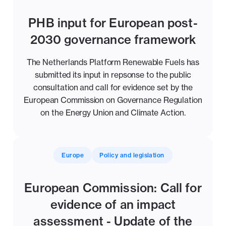
PHB input for European post-
2030 governance framework
The Netherlands Platform Renewable Fuels has
submitted its input in repsonse to the public
consultation and call for evidence set by the
European Commission on Governance Regulation
on the Energy Union and Climate Action.
Europe
Policy and legislation
European Commission: Call for
evidence of an impact
assessment - Update of the