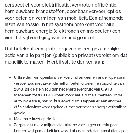
perspectief voor elektrificatie, vergroten efficiëntie,
hernieuwbare brandstoffen, openbaar vervoer, opties
voor delen en vermijden van mobiliteit. Een afnemende
inzet van fossiel in het systeem betekent voor alle
hernieuwbare energie (elektronen en moleculen) een
vier- tot vijfvoudiging van de huidige inzet.
Dat betekent een grote opgave die een gezamenlijke
actie van alle partijen (publiek en privaat) vereist om dat
mogelijk te maken. Hierbij valt te denken aan:
Uitbreiden van openbaar vervoer: railverkeer en ander openbaar
vervoer zou met zeker de helft moeten groeien ten opzichte van
2018. Bij de trein zou dan het energieverbruik van 6,9 PJ
toenemen tot 10,4 PJ. Groter voordeel is dat als mensen uit de
auto in de trein, metro, bus en/of tram stappen er een enorme
efficiëntiewinst wordt geboekt, met vermeden energieverbruik te
gevolg
Maximale inzet op de fiets.
Zorgen dat die 2 miljoen elektrische voertuigen er echt gaan
komen, wat gemakkelijker wordt als de modellen aansluiten op