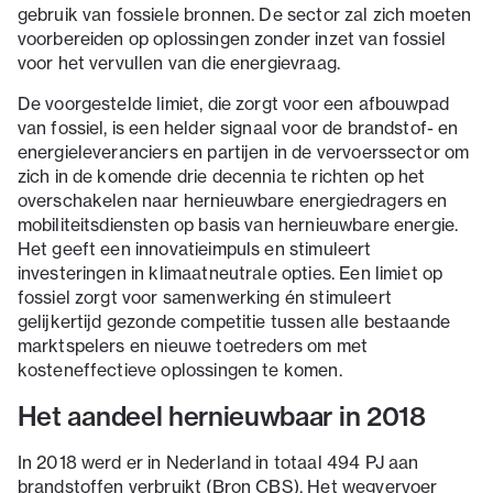
gebruik van fossiele bronnen. De sector zal zich moeten
voorbereiden op oplossingen zonder inzet van fossiel
voor het vervullen van die energievraag.
De voorgestelde limiet, die zorgt voor een afbouwpad
van fossiel, is een helder signaal voor de brandstof- en
energieleveranciers en partijen in de vervoerssector om
zich in de komende drie decennia te richten op het
overschakelen naar hernieuwbare energiedragers en
mobiliteitsdiensten op basis van hernieuwbare energie.
Het geeft een innovatieimpuls en stimuleert
investeringen in klimaatneutrale opties. Een limiet op
fossiel zorgt voor samenwerking én stimuleert
gelijkertijd gezonde competitie tussen alle bestaande
marktspelers en nieuwe toetreders om met
kosteneffectieve oplossingen te komen.
Het aandeel hernieuwbaar in 2018
In 2018 werd er in Nederland in totaal 494 PJ aan
brandstoffen verbruikt (Bron CBS). Het wegvervoer