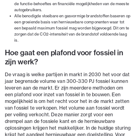
de functie-behoeftes en financiële mogelijkheden van de meeste
autogebruikers.
Alle benodigde vloeibare en gasvormige brandstoffen baseren op
een groeiende basis van hernieuwbare componenten waar tot
een bepaald maximum fossiel mag worden bijgevoegd. Dit om te
zorgen dat de CO2-intensiteit van de brandstof voldoende laag
is.
Hoe gaat een plafond voor fossiel in
zijn werk?
De vraag is welke partijen in markt in 2030 het voor dat
jaar begrensde volume van 300-330 PJ fossiel kunnen
leveren aan de markt. Er zijn meerdere methoden om
een plafond voor inzet van fossiel in te bouwen. Een
mogelijkheid is om het recht voor het in de markt zetten
van fossiel te verkopen. Het volume aan fossiel wordt
per veiling verkocht. Deze manier zorgt voor een
drempel aan de fossiele kant en de hernieuwbare
oplossingen krijgen het makkelijker. In de huidige sturing
krijgt het aandeel hernieuwbaar een doelstelling. Voor