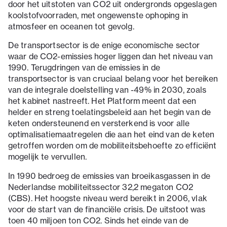
door het uitstoten van CO2 uit ondergronds opgeslagen
koolstofvoorraden, met ongewenste ophoping in
atmosfeer en oceanen tot gevolg.
De transportsector is de enige economische sector
waar de CO2-emissies hoger liggen dan het niveau van
1990. Terugdringen van de emissies in de
transportsector is van cruciaal belang voor het bereiken
van de integrale doelstelling van -49% in 2030, zoals
het kabinet nastreeft. Het Platform meent dat een
helder en streng toelatingsbeleid aan het begin van de
keten ondersteunend en versterkend is voor alle
optimalisatiemaatregelen die aan het eind van de keten
getroffen worden om de mobiliteitsbehoefte zo efficiënt
mogelijk te vervullen.
In 1990 bedroeg de emissies van broeikasgassen in de
Nederlandse mobiliteitssector 32,2 megaton CO2
(CBS). Het hoogste niveau werd bereikt in 2006, vlak
voor de start van de financiële crisis. De uitstoot was
toen 40 miljoen ton CO2. Sinds het einde van de