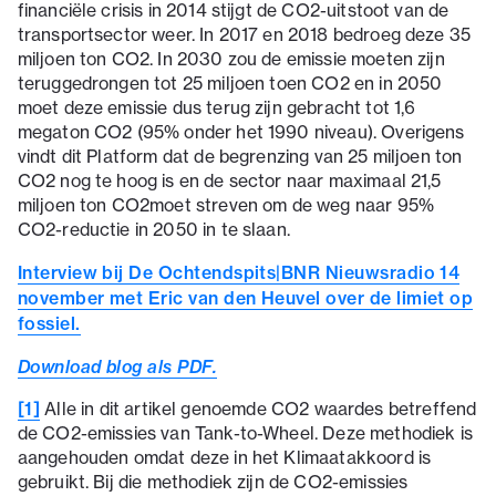
financiële crisis in 2014 stijgt de CO2-uitstoot van de
transportsector weer. In 2017 en 2018 bedroeg deze 35
miljoen ton CO2. In 2030 zou de emissie moeten zijn
teruggedrongen tot 25 miljoen toen CO2 en in 2050
moet deze emissie dus terug zijn gebracht tot 1,6
megaton CO2 (95% onder het 1990 niveau). Overigens
vindt dit Platform dat de begrenzing van 25 miljoen ton
CO2 nog te hoog is en de sector naar maximaal 21,5
miljoen ton CO2moet streven om de weg naar 95%
CO2-reductie in 2050 in te slaan.
Interview bij De Ochtendspits|BNR Nieuwsradio 14
november met Eric van den Heuvel over de limiet op
fossiel.
Download blog als PDF.
[1]
Alle in dit artikel genoemde CO2 waardes betreffend
de CO2-emissies van Tank-to-Wheel. Deze methodiek is
aangehouden omdat deze in het Klimaatakkoord is
gebruikt. Bij die methodiek zijn de CO2-emissies