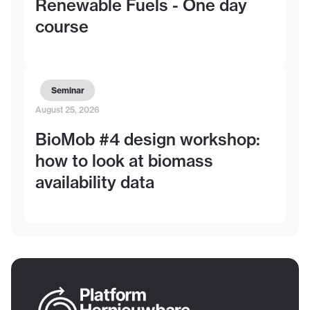
Renewable Fuels - One day
course
Seminar
August 25, 2026
BioMob #4 design workshop:
how to look at biomass
availability data